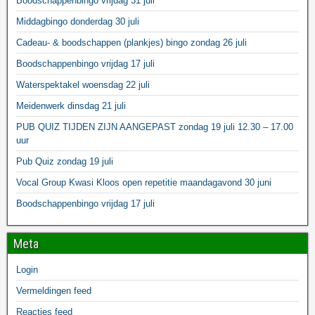
Boodschappenbingo vrijdag 31 juli
Middagbingo donderdag 30 juli
Cadeau- & boodschappen (plankjes) bingo zondag 26 juli
Boodschappenbingo vrijdag 17 juli
Waterspektakel woensdag 22 juli
Meidenwerk dinsdag 21 juli
PUB QUIZ TIJDEN ZIJN AANGEPAST zondag 19 juli 12.30 – 17.00
uur
Pub Quiz zondag 19 juli
Vocal Group Kwasi Kloos open repetitie maandagavond 30 juni
Boodschappenbingo vrijdag 17 juli
Meta
Login
Vermeldingen feed
Reacties feed