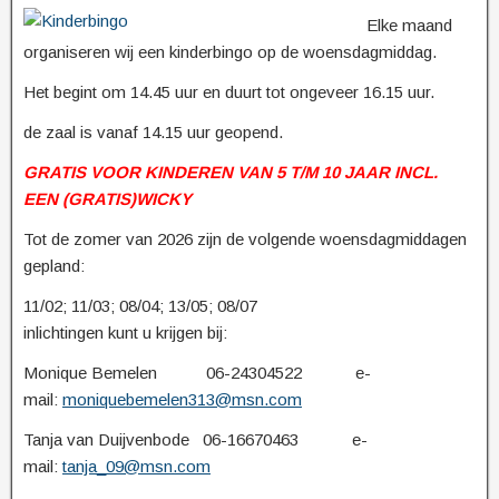
Elke maand
organiseren wij een kinderbingo op de woensdagmiddag.
Het begint om 14.45 uur en duurt tot ongeveer 16.15 uur.
de zaal is vanaf 14.15 uur geopend.
GRATIS VOOR KINDEREN VAN 5 T/M 10 JAAR INCL.
EEN (GRATIS)WICKY
Tot de zomer van 2026 zijn de volgende woensdagmiddagen
gepland:
11/02; 11/03; 08/04; 13/05; 08/07
inlichtingen kunt u krijgen bij:
Monique Bemelen 06-24304522 e-
mail:
moniquebemelen313@msn.com
Tanja van Duijvenbode 06-16670463 e-
mail:
tanja_09@msn.com