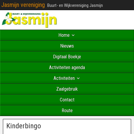
Jasmijn vereniging
Buurt- en Wijkvereniging Jasmijn
Home
Nieuws
Digitaal Boekje
Activiteiten agenda
Activiteiten
Zaalgebruik
Contact
Route
Kinderbingo