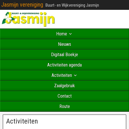
Jasmijn vereniging
Buurt- en Wijkvereniging Jasmijn
Home
Nieuws
Digitaal Boekje
Activiteiten agenda
Activiteiten
Zaalgebruik
Contact
Route
Activiteiten