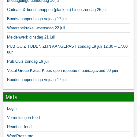
Middagbingo donderdag 30 juli
Cadeau- & boodschappen (plankjes) bingo zondag 26 juli
Boodschappenbingo vrijdag 17 juli
Waterspektakel woensdag 22 juli
Meidenwerk dinsdag 21 juli
PUB QUIZ TIJDEN ZIJN AANGEPAST zondag 19 juli 12.30 – 17.00
uur
Pub Quiz zondag 19 juli
Vocal Group Kwasi Kloos open repetitie maandagavond 30 juni
Boodschappenbingo vrijdag 17 juli
Meta
Login
Vermeldingen feed
Reacties feed
WordPress.org