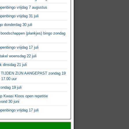
enbingo vrijdag 7 augustus
enbingo vrijdag 31 juli
o donderdag 30 juli
boodschappen (plankjes) bingo zondag
enbingo vrijdag 17 juli
akel woensdag 22 juli
 dinsdag 21 juli
 TIJDEN ZIJN AANGEPAST zondag 19
– 17.00 uur
ondag 19 juli
p Kwasi Kloos open repetitie
ond 30 juni
enbingo vrijdag 17 juli