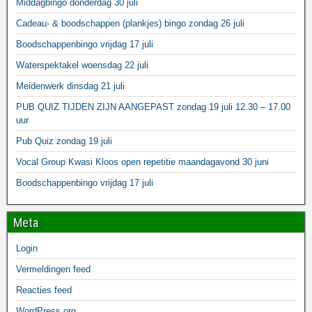
Middagbingo donderdag 30 juli
Cadeau- & boodschappen (plankjes) bingo zondag 26 juli
Boodschappenbingo vrijdag 17 juli
Waterspektakel woensdag 22 juli
Meidenwerk dinsdag 21 juli
PUB QUIZ TIJDEN ZIJN AANGEPAST zondag 19 juli 12.30 – 17.00
uur
Pub Quiz zondag 19 juli
Vocal Group Kwasi Kloos open repetitie maandagavond 30 juni
Boodschappenbingo vrijdag 17 juli
Meta
Login
Vermeldingen feed
Reacties feed
WordPress.org