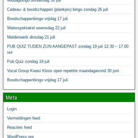
Middagbingo donderdag 30 juli
Cadeau- & boodschappen (plankjes) bingo zondag 26 juli
Boodschappenbingo vrijdag 17 juli
Waterspektakel woensdag 22 juli
Meidenwerk dinsdag 21 juli
PUB QUIZ TIJDEN ZIJN AANGEPAST zondag 19 juli 12.30 – 17.00
uur
Pub Quiz zondag 19 juli
Vocal Group Kwasi Kloos open repetitie maandagavond 30 juni
Boodschappenbingo vrijdag 17 juli
Meta
Login
Vermeldingen feed
Reacties feed
WordPress.org