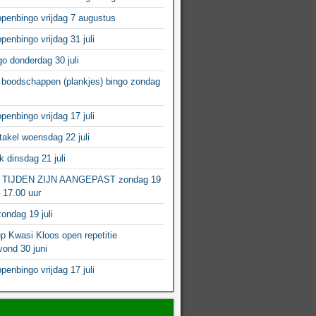
enbingo vrijdag 7 augustus
enbingo vrijdag 31 juli
o donderdag 30 juli
boodschappen (plankjes) bingo zondag
enbingo vrijdag 17 juli
akel woensdag 22 juli
 dinsdag 21 juli
 TIJDEN ZIJN AANGEPAST zondag 19
– 17.00 uur
ondag 19 juli
p Kwasi Kloos open repetitie
ond 30 juni
enbingo vrijdag 17 juli