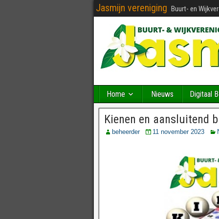
Jasmijn vereniging
Buurt- en Wijkve
Home
Nieuws
Digitaal 
Kienen en aansluitend 
beheerder
11 november 2023