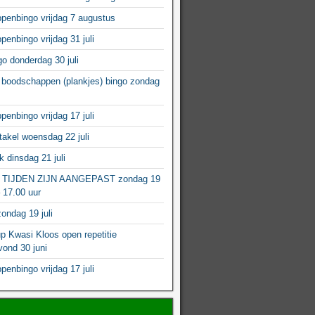
enbingo vrijdag 7 augustus
enbingo vrijdag 31 juli
o donderdag 30 juli
boodschappen (plankjes) bingo zondag
enbingo vrijdag 17 juli
akel woensdag 22 juli
 dinsdag 21 juli
 TIJDEN ZIJN AANGEPAST zondag 19
– 17.00 uur
ondag 19 juli
p Kwasi Kloos open repetitie
ond 30 juni
enbingo vrijdag 17 juli