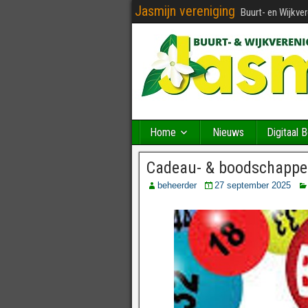
Jasmijn vereniging
Buurt- en Wijkve
Home
Nieuws
Digitaal 
Cadeau- & boodschappen
beheerder
27 september 2025