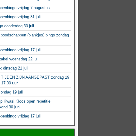
enbingo vrijdag 7 augustus
enbingo vrijdag 31 juli
o donderdag 30 juli
boodschappen (plankjes) bingo zondag
enbingo vrijdag 17 juli
akel woensdag 22 juli
 dinsdag 21 juli
 TIJDEN ZIJN AANGEPAST zondag 19
– 17.00 uur
ondag 19 juli
p Kwasi Kloos open repetitie
ond 30 juni
enbingo vrijdag 17 juli