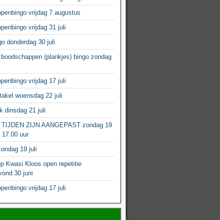
enbingo vrijdag 7 augustus
enbingo vrijdag 31 juli
o donderdag 30 juli
boodschappen (plankjes) bingo zondag
enbingo vrijdag 17 juli
akel woensdag 22 juli
 dinsdag 21 juli
 TIJDEN ZIJN AANGEPAST zondag 19
– 17.00 uur
ondag 19 juli
p Kwasi Kloos open repetitie
ond 30 juni
enbingo vrijdag 17 juli