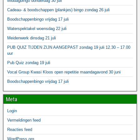
Middagbingo donderdag 30 juli
Cadeau- & boodschappen (plankjes) bingo zondag 26 juli
Boodschappenbingo vrijdag 17 juli
Waterspektakel woensdag 22 juli
Meidenwerk dinsdag 21 juli
PUB QUIZ TIJDEN ZIJN AANGEPAST zondag 19 juli 12.30 – 17.00
uur
Pub Quiz zondag 19 juli
Vocal Group Kwasi Kloos open repetitie maandagavond 30 juni
Boodschappenbingo vrijdag 17 juli
Meta
Login
Vermeldingen feed
Reacties feed
WordPress.org