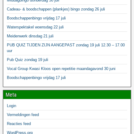
Middagbingo donderdag 30 juli
Cadeau- & boodschappen (plankjes) bingo zondag 26 juli
Boodschappenbingo vrijdag 17 juli
Waterspektakel woensdag 22 juli
Meidenwerk dinsdag 21 juli
PUB QUIZ TIJDEN ZIJN AANGEPAST zondag 19 juli 12.30 – 17.00
uur
Pub Quiz zondag 19 juli
Vocal Group Kwasi Kloos open repetitie maandagavond 30 juni
Boodschappenbingo vrijdag 17 juli
Meta
Login
Vermeldingen feed
Reacties feed
WordPress.org