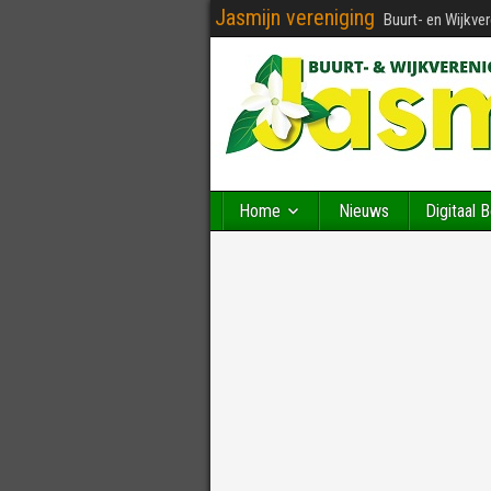
Jasmijn vereniging
Buurt- en Wijkve
Home
Nieuws
Digitaal 