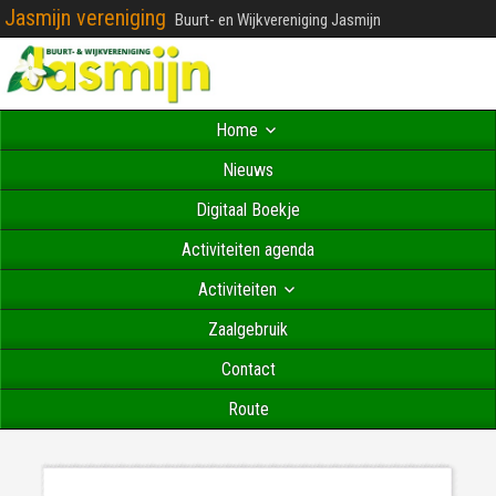
Jasmijn vereniging
Buurt- en Wijkvereniging Jasmijn
Home
Nieuws
Digitaal Boekje
Activiteiten agenda
Activiteiten
Zaalgebruik
Contact
Route